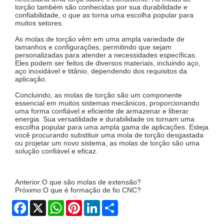
torção também são conhecidas por sua durabilidade e
confiabilidade, o que as torna uma escolha popular para
muitos setores.
As molas de torção vêm em uma ampla variedade de
tamanhos e configurações, permitindo que sejam
personalizadas para atender a necessidades específicas.
Eles podem ser feitos de diversos materiais, incluindo aço,
aço inoxidável e titânio, dependendo dos requisitos da
aplicação.
Concluindo, as molas de torção são um componente
essencial em muitos sistemas mecânicos, proporcionando
uma forma confiável e eficiente de armazenar e liberar
energia. Sua versatilidade e durabilidade os tornam uma
escolha popular para uma ampla gama de aplicações. Esteja
você procurando substituir uma mola de torção desgastada
ou projetar um novo sistema, as molas de torção são uma
solução confiável e eficaz.
Anterior:
O que são molas de extensão?
Próximo:
O que é formação de fio CNC?
Facebook
X
WhatsApp
Pinterest
LinkedIn
Share