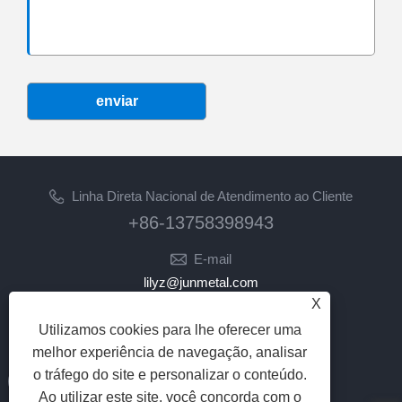
enviar
Linha Direta Nacional de Atendimento ao Cliente
+86-13758398943
E-mail
lilyz@junmetal.com
X
junmetal.hardware.ltd@gmail.com
Utilizamos cookies para lhe oferecer uma
SIGA-NOS
melhor experiência de navegação, analisar
o tráfego do site e personalizar o conteúdo.
Ao utilizar este site, você concorda com o